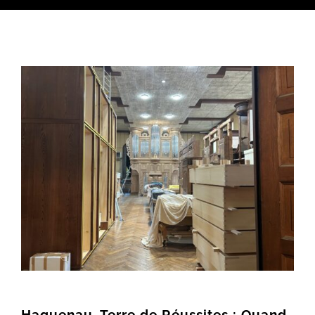
Voir
l'image
agrandie
Haguenau, Terre de Réussites : Quand