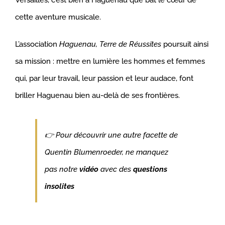
Versailles, c’est bien à Haguenau que bat le cœur de
cette aventure musicale.
L’association
Haguenau, Terre de Réussites
poursuit ainsi
sa mission : mettre en lumière les hommes et femmes
qui, par leur travail, leur passion et leur audace, font
briller Haguenau bien au-delà de ses frontières.
👉 Pour découvrir une autre facette de
Quentin Blumenroeder, ne manquez
pas notre
vidéo
avec des
questions
insolites