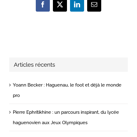
Facebook
X
LinkedIn
Email
Articles récents
Yoann Becker : Haguenau, le foot et déjà le monde
pro
Pierre Ephritikhine : un parcours inspirant, du lycée
haguenovien aux Jeux Olympiques