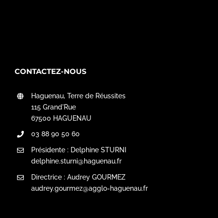
CONTACTEZ-NOUS
Haguenau, Terre de Réussites
115 Grand'Rue
67500 HAGUENAU
03 88 90 50 60
Présidente : Delphine STURNI
delphine.sturni@haguenau.fr
Directrice : Audrey GOURMEZ
audrey.gourmez@agglo-haguenau.fr