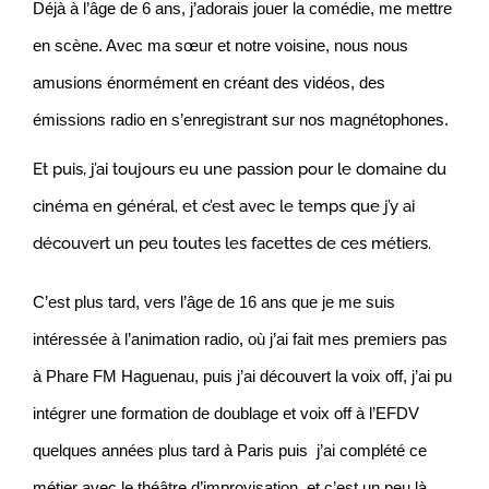
Déjà à l’âge de 6 ans, j’adorais jouer la comédie, me mettre
en scène. Avec ma sœur et notre voisine, nous nous
amusions énormément en créant des vidéos, des
émissions radio en s’enregistrant sur nos magnétophones.
Et puis, j’ai toujours eu une passion pour le domaine du
cinéma en général, et c’est avec le temps que j’y ai
découvert un peu toutes les facettes de ces métiers.
C’est plus tard, vers l’âge de 16 ans que je me suis
intéressée à l’animation radio, où j’ai fait mes premiers pas
à Phare FM Haguenau, puis j’ai découvert la voix off, j’ai pu
intégrer une formation de doublage et voix off à l’EFDV
quelques années plus tard à Paris puis j’ai complété ce
métier avec le théâtre d’improvisation, et c’est un peu là