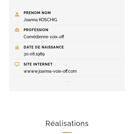
PRENOM NOM
Joanna KOSCHIG
PROFESSION
Comédienne voix-off
DATE DE NAISSANCE
30.08.1989
SITE INTERNET
wwww.joanna-voix-off.com
Réalisations