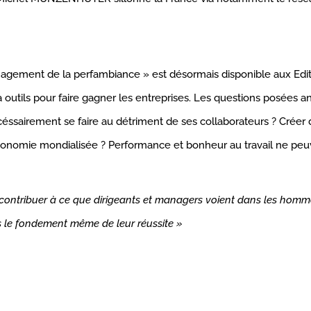
management de la perfambiance » est désormais disponible aux Edi
te à outils pour faire gagner les entreprises. Les questions posée
céssairement se faire au détriment de ses collaborateurs ? Créer d
économie mondialisée ? Performance et bonheur au travail ne peu
it contribuer à ce que dirigeants et managers voient dans les homm
s le fondement même de leur réussite »