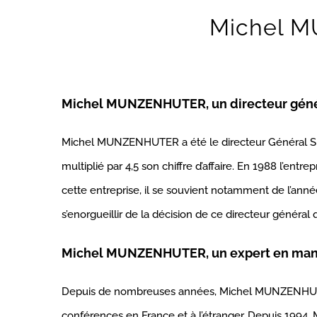
Michel M
Michel MUNZENHUTER, un directeur géné
Michel MUNZENHUTER a été le directeur Général SEW
multiplié par 4,5 son chiffre d’affaire. En 1988 l’ent
cette entreprise, il se souvient notamment de l’ann
s’enorgueillir de la décision de ce directeur général
Michel MUNZENHUTER, un expert en ma
Depuis de nombreuses années, Michel MUNZENHUTER p
conférences en France et à l’étranger. Depuis 199