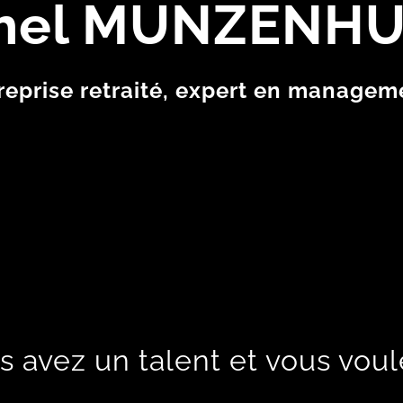
hel MUNZENH
reprise retraité, expert en managem
s avez un talent et vous voul