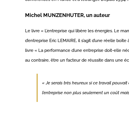
Michel MUNZENHUTER, un auteur
Le livre « L’entreprise qui libère les énergies. Le 
d’entreprise Eric LEMAIRE, il s’agit d’une réelle boî
livre « La performance d’une entreprise doit-elle né
au contraire, être un facteur de réussite dans une 
« Je serais très heureux si ce travail pouva
l’entreprise non plus seulement un coût mai