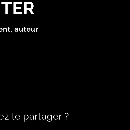
UTER
ent, auteur
ez le partager ?