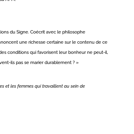
tions du Signe. Coécrit avec le philosophe
s annoncent une richesse certaine sur le contenu de ce
es conditions qui favorisent leur bonheur ne peut-il,
vent-ils pas se marier durablement ? »
es et les femmes qui travaillent au sein de