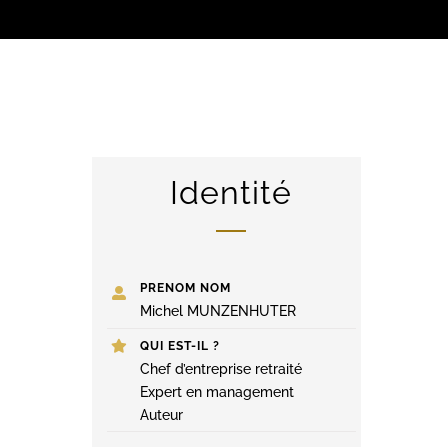
Identité
PRENOM NOM
Michel MUNZENHUTER
QUI EST-IL ?
Chef d’entreprise retraité
Expert en management
Auteur