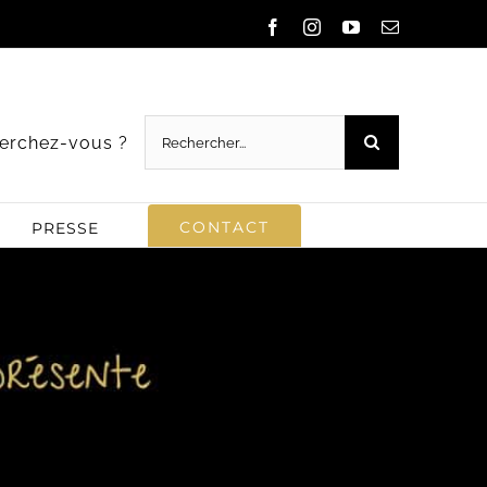
Facebook
Instagram
YouTube
Email
Rechercher:
erchez-vous ?
CONTACT
PRESSE