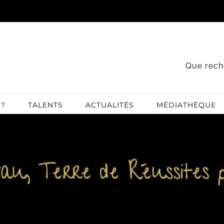
Que rech
 ?
TALENTS
ACTUALITÉS
MÉDIATHÈQUE