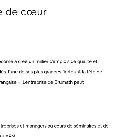
e de cœur
me a créé un millier d’emplois de qualité et
és, l’une de ses plus grandes fiertés. A la tête de
ançaise ». L’entreprise de Brumath peut
reprises et managers au cours de séminaires et de
eau APM.